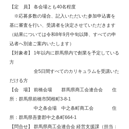
【定 員】 各会場とも40名程度
※応募多数の場合、記入いただいた参加申込書を
基に審査を行い、受講者を決定させていただきます
（結果については令和8年9月中旬以降、すべての申
込者へ別途ご案内いたします）
【対象者】 1年以内に群馬県内で創業を予定している
方
全5日間すべてのカリキュラムを受講いた
だける方
【会 場】 前橋会場 群馬県商工会連合会 住
所：群馬県前橋市関根町3-8-1
中之条会場 中之条町商工会 住
所：群馬県吾妻郡中之条町664-1
【問合せ】 群馬県商工会連合会 経営支援課（担当：