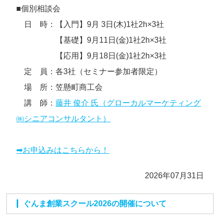
■個別相談会
日 時：【入門】9月 3日(木)1社2h×3社
【基礎】9月11日(金)1社2h×3社
【応用】9月18日(金)1社2h×3社
定 員：各3社（セミナー参加者限定）
場 所：笠懸町商工会
講 師：
藤井 俊介 氏（グローカルマーケティング
㈱シニアコンサルタント）
➡お申込みはこちらから！
2026年07月31日
ぐんま創業スクール2026の開催について