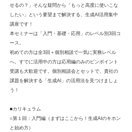
せるの？」そんな疑問から「もっと高度に使いこな
したい」という要望まで解決する、生成AI活用集中
講座です！
本セミナーは「入門・基礎・応用」のレベル別3回コ
ース。
初めての方は全3回＋個別相談で一気に実務レベル
へ。すでに活用中の方は応用編のみのピンポイント
受講も大歓迎です。個別相談会とセットで、貴社の
課題を解決する「生成AI」の活用法を見つけましょ
う！
■カリキュラム
○第１回：入門編（まずはここから！生成AIのキホン
と始め方）