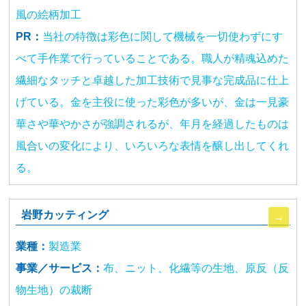
風の絵柄加工
PR：
当社の特徴は彩色に関して機械を一切使わずにす
べて手作業で行っていることである。職人が精魂込めた
繊細なタッチと卓越した加工技術で見事な完成品に仕上
げている。金を主役に使った彩色が多いが、金は一見豪
華さや華やかさが強調されるが、年月を経過したものは
風合いの変化により、いろいろな表情を醸し出してくれ
る。
岩野カッティング
業種：
製造業
事業／サービス：
布、ニット、化繊等の生地、原反（反
物生地）の裁断