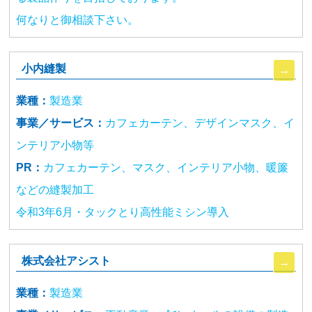
何なりと御相談下さい。
小内縫製
業種：
製造業
事業／サービス：
カフェカーテン、デザインマスク、イ
ンテリア小物等
PR：
カフェカーテン、マスク、インテリア小物、暖簾
などの縫製加工
令和3年6月・タックとり高性能ミシン導入
株式会社アシスト
業種：
製造業