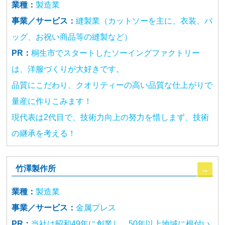
業種：
製造業
事業／サービス：
縫製業（カットソーを主に、衣装、バ
ッグ、お祝い商品等の縫製など）
PR：
桐生市でスタートしたソーイングファクトリー
は、洋服づくりが大好きです。
品質にこだわり、クオリティーの高い品質な仕上がりで
量産に作りこみます！
現代表は2代目で、技術力向上の努力を惜しまず、技術
の継承を考える！
竹澤製作所
業種：
製造業
事業／サービス：
金属プレス
PR：
当社は昭和49年に創業し、50年以上地域に根付い