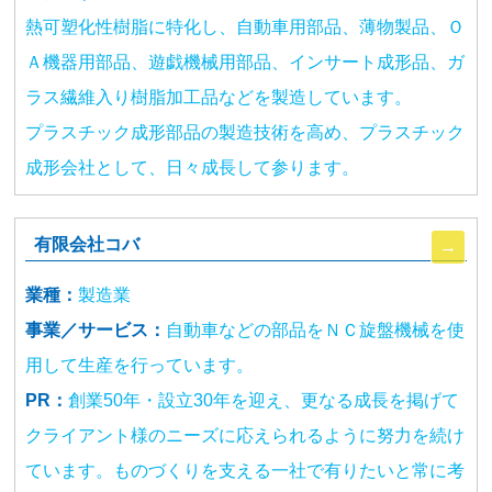
熱可塑化性樹脂に特化し、自動車用部品、薄物製品、Ｏ
Ａ機器用部品、遊戯機械用部品、インサート成形品、ガ
ラス繊維入り樹脂加工品などを製造しています。
プラスチック成形部品の製造技術を高め、プラスチック
成形会社として、日々成長して参ります。
有限会社コバ
業種：
製造業
事業／サービス：
自動車などの部品をＮＣ旋盤機械を使
用して生産を行っています。
PR：
創業50年・設立30年を迎え、更なる成長を掲げて
クライアント様のニーズに応えられるように努力を続け
ています。ものづくりを支える一社で有りたいと常に考