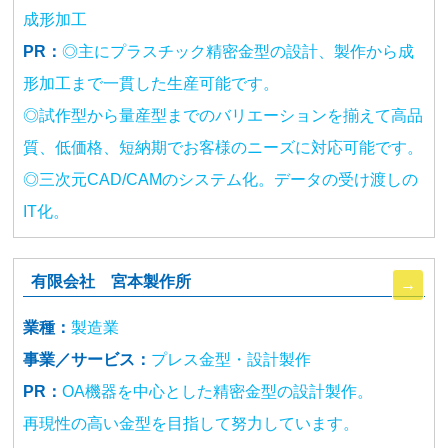
成形加工
PR：
◎主にプラスチック精密金型の設計、製作から成
形加工まで一貫した生産可能です。
◎試作型から量産型までのバリエーションを揃えて高品
質、低価格、短納期でお客様のニーズに対応可能です。
◎三次元CAD/CAMのシステム化。データの受け渡しの
IT化。
有限会社 宮本製作所
業種：
製造業
事業／サービス：
プレス金型・設計製作
PR：
OA機器を中心とした精密金型の設計製作。
再現性の高い金型を目指して努力しています。