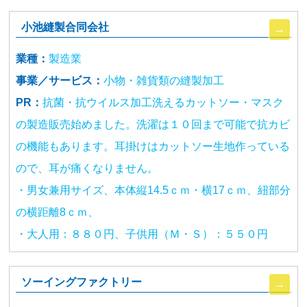
小池縫製合同会社
業種：
製造業
事業／サービス：
小物・雑貨類の縫製加工
PR：
抗菌・抗ウイルス加工洗えるカットソー・マスク
の製造販売始めました。洗濯は１０回まで可能で抗カビ
の機能もあります。耳掛けはカットソー生地作っている
ので、耳が痛くなりません。
・男女兼用サイズ、本体縦14.5ｃｍ・横17ｃｍ、紐部分
の横距離8ｃｍ、
・大人用：８８０円、子供用（Ｍ・Ｓ）：５５０円
ソーイングファクトリー