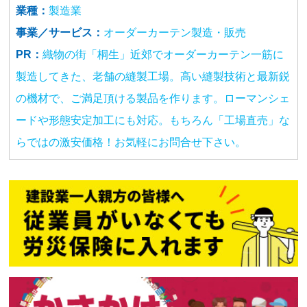
業種：
製造業
事業／サービス：
オーダーカーテン製造・販売
PR：
織物の街「桐生」近郊でオーダーカーテン一筋に
製造してきた、老舗の縫製工場。高い縫製技術と最新鋭
の機材で、ご満足頂ける製品を作ります。ローマンシェ
ードや形態安定加工にも対応。もちろん「工場直売」な
らではの激安価格！お気軽にお問合せ下さい。