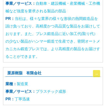
事業／サービス：
自動車・建設機械・産業機械・工作機
械など強度を要求される製品の部品
PR：
当社は、様々な業界の様々な形状の熱間鍛造品を
請け負っており、高精度かつ高品質な製品をお届けして
おります。また、プレス鍛造品に近い加工代(取り代）
の少ない製品がハンマー鍛造で生産でき、密閉オートメ
カニカル鍛造プレスでは、より高精度の製品をお届けす
ることができます。
栗原樹脂 有限会社
業種：
製造業
事業／サービス：
プラスチック成形
PR：
丁寧迅速