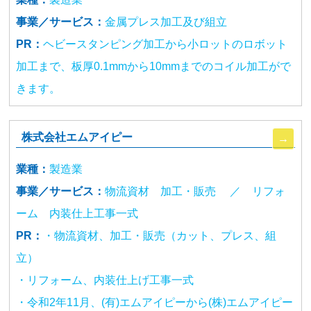
事業／サービス：
金属プレス加工及び組立
PR：
ヘビースタンピング加工から小ロットのロボット
加工まで、板厚0.1mmから10mmまでのコイル加工がで
きます。
株式会社エムアイピー
業種：
製造業
事業／サービス：
物流資材 加工・販売 ／ リフォ
ーム 内装仕上工事一式
PR：
・物流資材、加工・販売（カット、プレス、組
立）
・リフォーム、内装仕上げ工事一式
・令和2年11月、(有)エムアイピーから(株)エムアイピー