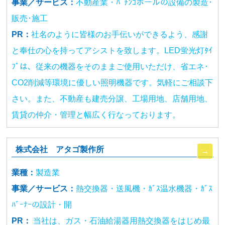
事業／サービス：
不動産業・ﾊﾟﾁﾝｺホールの設備の製造･
販売･施工
PR：
社名のように皆様のお手伝いができるよう、感謝
と奉仕の心を持ってアシストを致します。LED蛍光灯ﾀｲ
ﾌﾟは、従来の機器をそのままご使用いただけ、省エネ･
CO2削減等環境に優しい照明機器です。気軽にご相談下
さい。また、不動産も建売分譲、工場用地、店舗用地、
賃貸の仲介・管理と幅広く行なっております。
株式会社 アタゴ製作所
業種：
製造業
事業／サービス：
熱交換器・送風機・ｶﾞｽ温水機器・ｶﾞｽ
ﾊﾞｰﾅｰの設計・開
PR：
当社は、ガス・石油給湯器用熱交換器をはじめ最