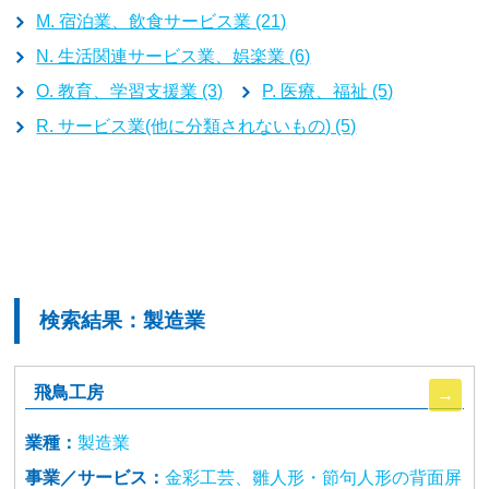
M. 宿泊業、飲食サービス業 (21)
N. 生活関連サービス業、娯楽業 (6)
O. 教育、学習支援業 (3)
P. 医療、福祉 (5)
R. サービス業(他に分類されないもの) (5)
検索結果：製造業
飛鳥工房
業種：
製造業
事業／サービス：
金彩工芸、雛人形・節句人形の背面屏