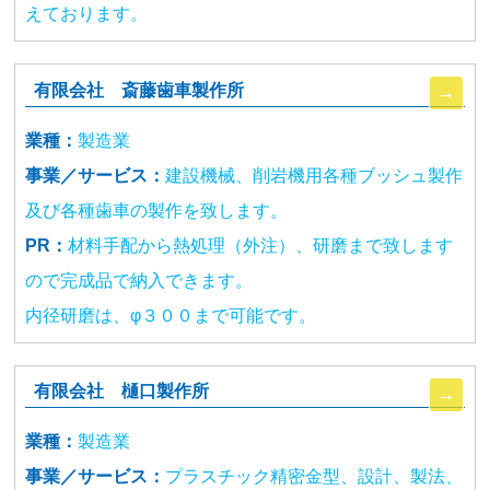
えております。
有限会社 斎藤歯車製作所
業種：
製造業
事業／サービス：
建設機械、削岩機用各種ブッシュ製作
及び各種歯車の製作を致します。
PR：
材料手配から熱処理（外注）、研磨まで致します
ので完成品で納入できます。
内径研磨は、φ３００まで可能です。
有限会社 樋口製作所
業種：
製造業
事業／サービス：
プラスチック精密金型、設計、製法、