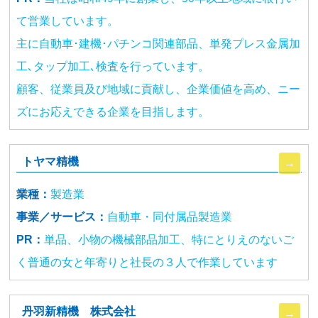
て営業しています。
主に自動車･建機･パチンコ関連部品、単発プレス金属加
工､タップ加工､検査を行っています。
顧客、従業員及び地域に貢献し、企業価値を高め、ニー
ズにお応えできる企業を目指します。
トヤマ精機
業種：
製造業
事業／サービス：
自動車・同付属品製造業
PR：
単品、小物の機械部品加工、特にとりえのないご
く普通の女と年寄りと社長の３人で作業しています
丹羽新精機 株式会社