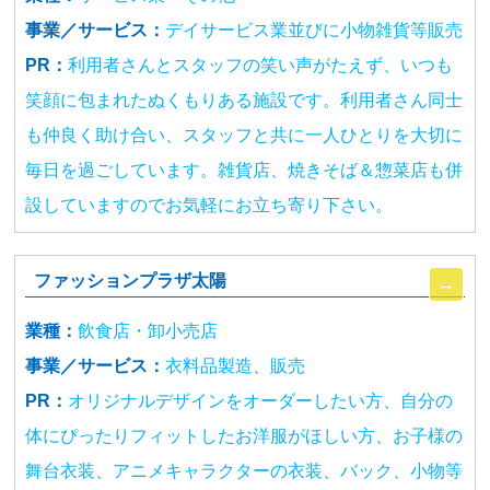
事業／サービス：
デイサービス業並びに小物雑貨等販売
PR：
利用者さんとスタッフの笑い声がたえず、いつも
笑顔に包まれたぬくもりある施設です。利用者さん同士
も仲良く助け合い、スタッフと共に一人ひとりを大切に
毎日を過ごしています。雑貨店、焼きそば＆惣菜店も併
設していますのでお気軽にお立ち寄り下さい。
ファッションプラザ太陽
業種：
飲食店・卸小売店
事業／サービス：
衣料品製造、販売
PR：
オリジナルデザインをオーダーしたい方、自分の
体にぴったりフィットしたお洋服がほしい方、お子様の
舞台衣装、アニメキャラクターの衣装、バック、小物等