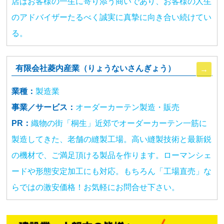
店はお客様の一生に寄り添う商いであり、お客様の人生
のアドバイザーたるべく誠実に真摯に向き合い続けてい
る。
有限会社菱内産業（りょうないさんぎょう）
業種：
製造業
事業／サービス：
オーダーカーテン製造・販売
PR：
織物の街「桐生」近郊でオーダーカーテン一筋に
製造してきた、老舗の縫製工場。高い縫製技術と最新鋭
の機材で、ご満足頂ける製品を作ります。ローマンシェ
ードや形態安定加工にも対応。もちろん「工場直売」な
らではの激安価格！お気軽にお問合せ下さい。