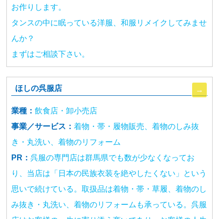
お作りします。
タンスの中に眠っている洋服、和服リメイクしてみませ
んか？
まずはご相談下さい。
ほしの呉服店
業種：
飲食店・卸小売店
事業／サービス：
着物・帯・履物販売、着物のしみ抜
き・丸洗い、着物のリフォーム
PR：
呉服の専門店は群馬県でも数が少なくなってお
り、当店は「日本の民族衣装を絶やしたくない」という
思いで続けている。取扱品は着物・帯・草履、着物のし
み抜き・丸洗い、着物のリフォームも承っている。呉服