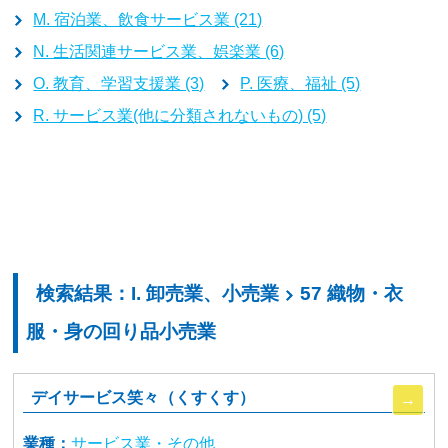
M. 宿泊業、飲食サービス業 (21)
N. 生活関連サービス業、娯楽業 (6)
O. 教育、学習支援業 (3)
P. 医療、福祉 (5)
R. サービス業(他に分類されないもの) (5)
検索結果：I. 卸売業、小売業
57 織物・衣
服・身の回り品小売業
デイサービス笑々（くすくす）
業種：
サービス業・その他