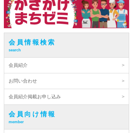
会員情報検索
search
会員紹介
お問い合わせ
会員紹介掲載お申し込み
会員向け情報
member