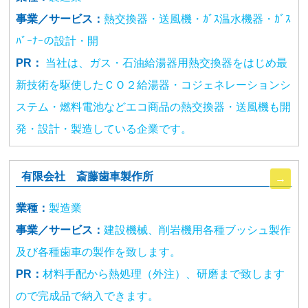
事業／サービス：
熱交換器・送風機・ｶﾞｽ温水機器・ｶﾞｽ
ﾊﾞｰﾅｰの設計・開
PR：
当社は、ガス・石油給湯器用熱交換器をはじめ最
新技術を駆使したＣＯ２給湯器・コジェネレーションシ
ステム・燃料電池などエコ商品の熱交換器・送風機も開
発・設計・製造している企業です。
有限会社 斎藤歯車製作所
業種：
製造業
事業／サービス：
建設機械、削岩機用各種ブッシュ製作
及び各種歯車の製作を致します。
PR：
材料手配から熱処理（外注）、研磨まで致します
ので完成品で納入できます。