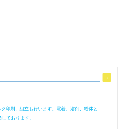
ルク印刷、組立も行います。電着、溶剤、粉体と
指しております。