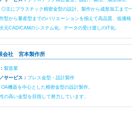
：
◎主にプラスチック精密金型の設計、製作から成形加工まで
作型から量産型までのバリエーションを揃えて高品質、低価格
次元CAD/CAMのシステム化。データの受け渡しのIT化。
限会社 宮本製作所
：
製造業
／サービス：
プレス金型・設計製作
：
OA機器を中心とした精密金型の設計製作。
性の高い金型を目指して努力しています。