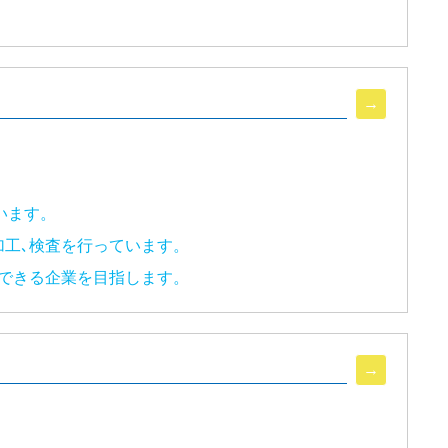
います。
加工､検査を行っています。
できる企業を目指します。