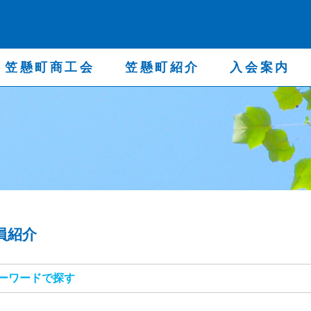
笠懸町商工会
笠懸町紹介
入会案内
会員紹介
キーワードで探す