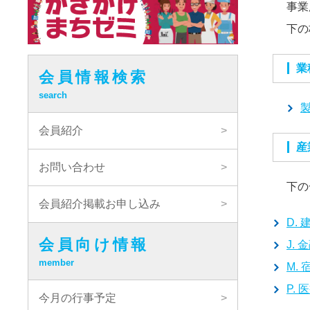
事業
下の
会員情報検索
search
製
会員紹介
お問い合わせ
下の
会員紹介掲載お申し込み
D. 
会員向け情報
J. 
member
M.
P. 
今月の行事予定