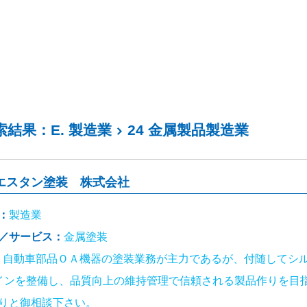
検索結果：E. 製造業
24 金属製品製造業
エスタン塗装 株式会社
：
製造業
／サービス：
金属塗装
：
自動車部品ＯＡ機器の塗装業務が主力であるが、付随してシ
インを整備し、品質向上の維持管理で信頼される製品作りを目
りと御相談下さい。