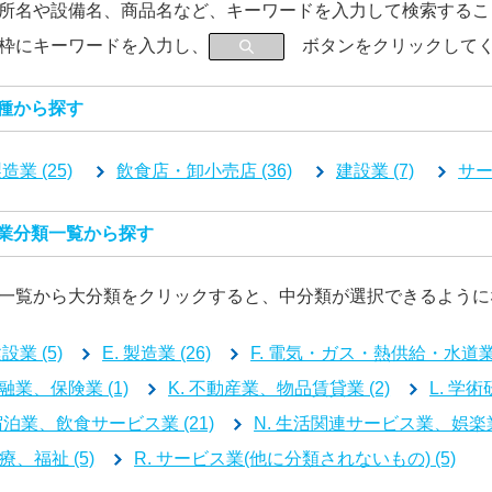
所名や設備名、商品名など、キーワードを入力して検索するこ
枠にキーワードを入力し、
ボタンをクリックしてく
業種から探す
造業 (25)
飲食店・卸小売店 (36)
建設業 (7)
サー
産業分類一覧から探す
一覧から大分類をクリックすると、中分類が選択できるように
建設業 (5)
E. 製造業 (26)
F. 電気・ガス・熱供給・水道業 
金融業、保険業 (1)
K. 不動産業、物品賃貸業 (2)
L. 学
 宿泊業、飲食サービス業 (21)
N. 生活関連サービス業、娯楽業 
医療、福祉 (5)
R. サービス業(他に分類されないもの) (5)