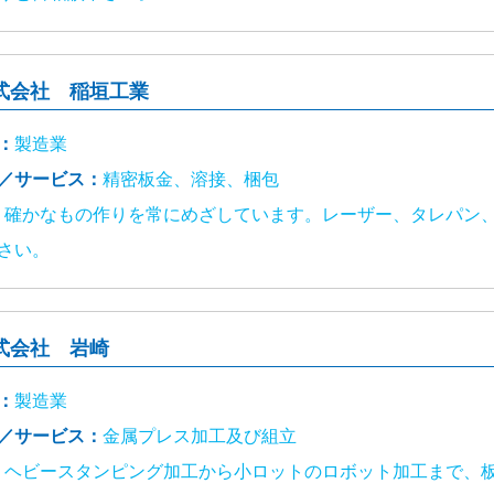
式会社 稲垣工業
：
製造業
／サービス：
精密板金、溶接、梱包
：
確かなもの作りを常にめざしています。レーザー、タレパン
さい。
式会社 岩崎
：
製造業
／サービス：
金属プレス加工及び組立
：
ヘビースタンピング加工から小ロットのロボット加工まで、板厚