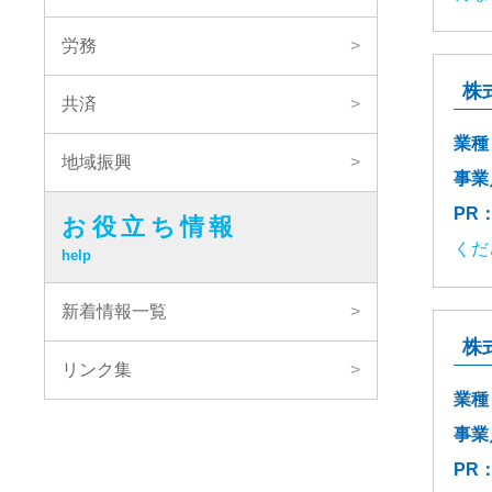
労務
株
共済
業種
地域振興
事業
PR
お役立ち情報
くだ
help
新着情報一覧
株
リンク集
業種
事業
PR