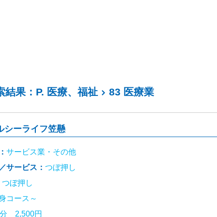
検索結果：P. 医療、福祉
83 医療業
ルシーライフ笠懸
：
サービス業・その他
／サービス：
つぼ押し
：
つぼ押し
身コース～
分 2,500円