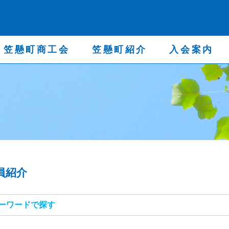
笠懸町商工会
笠懸町紹介
入会案内
会員紹介
キーワードで探す