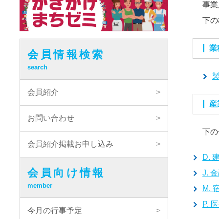
事業
下の
会員情報検索
search
製
会員紹介
お問い合わせ
下の
会員紹介掲載お申し込み
D. 
会員向け情報
J. 
member
M.
P. 
今月の行事予定