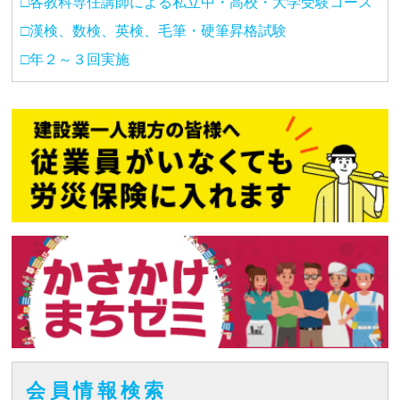
□各教科専任講師による私立中・高校・大学受験コース
□漢検、数検、英検、毛筆・硬筆昇格試験
□年２～３回実施
会員情報検索