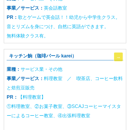
事業／サービス：
英会話教室
PR：
歌とゲームで英会話！！幼児から中学生クラス。
音とリズムを身につけ、自然に英語ができます。
無料体験クラス有。
キッチン餉（珈琲バール karei）
業種：
サービス業・その他
事業／サービス：
料理教室 ／ 喫茶店、コーヒー飲料
と焙煎豆販売
PR：
【料理教室】
①料理教室、②お菓子教室、③SCAJコーヒーマイスタ
ーによるコーヒー教室、④出張料理教室