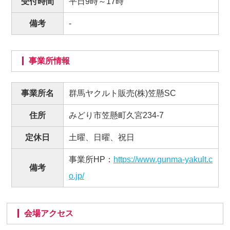
受付時間
平日9時～17時
備考
-
事業所情報
事業所名
群馬ヤクルト販売(株)笠懸SC
住所
みどり市笠懸町久宮234-7
定休日
土曜、日曜、祝日
事業所HP：
https://www.gunma-yakult.c
備考
o.jp/
会場アクセス