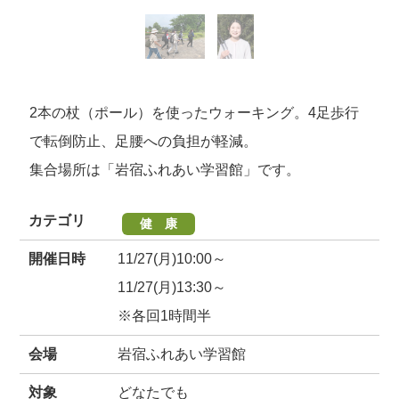
2本の杖（ポール）を使ったウォーキング。4足歩行
で転倒防止、足腰への負担が軽減。
集合場所は「岩宿ふれあい学習館」です。
カテゴリ
健 康
開催日時
11/27(月)10:00～
11/27(月)13:30～
※各回1時間半
会場
岩宿ふれあい学習館
対象
どなたでも