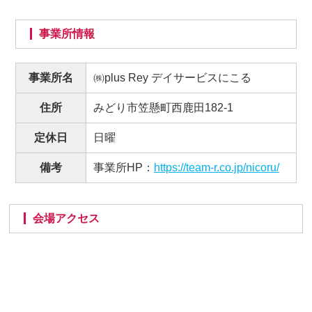
事業所情報
事業所名
㈱plus Rey デイサービスにこる
住所
みどり市笠懸町西鹿田182-1
定休日
日曜
備考
事業所HP：
https://team-r.co.jp/nicoru/
会場アクセス