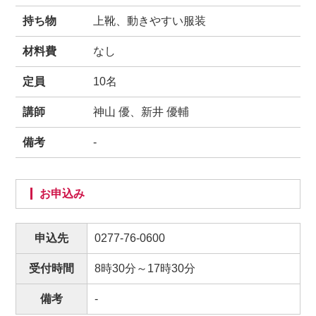
持ち物
上靴、動きやすい服装
材料費
なし
定員
10名
講師
神山 優、新井 優輔
備考
-
お申込み
申込先
0277-76-0600
受付時間
8時30分～17時30分
備考
-